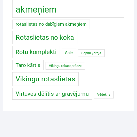
akmeņiem
rotaslietas no dabīgiem akmeņiem
Rotaslietas no koka
Rotu komplekti
Sale
Sapņu ķērājs
Taro kārtis
Vikingu rokassprādze
Vikingu rotaslietas
Virtuves dēlītis ar gravējumu
Vēdeklis