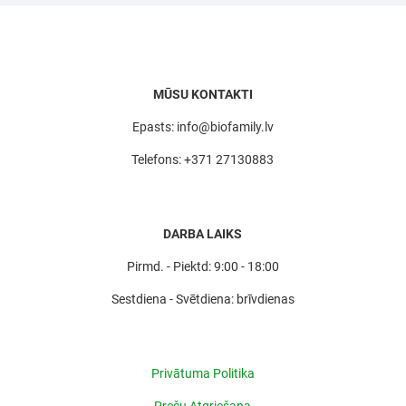
MŪSU KONTAKTI
Epasts: info@biofamily.lv
Telefons: +371 27130883
DARBA LAIKS
Pirmd. - Piektd: 9:00 - 18:00
Sestdiena - Svētdiena: brīvdienas
Privātuma Politika
Preču Atgriešana