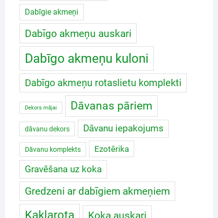
Dabīgie akmeņi
Dabīgo akmeņu auskari
Dabīgo akmeņu kuloni
Dabīgo akmeņu rotaslietu komplekti
Dāvanas pāriem
Dekors mājai
Dāvanu iepakojums
dāvanu dekors
Ezotērika
Dāvanu komplekts
Gravēšana uz koka
Gredzeni ar dabīgiem akmeņiem
Kaklarota
Koka auskari