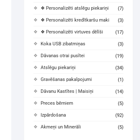
❖ Personalizēti atslēgu piekariņi
(7)
❖ Personalizēti kredītkaršu maki
(3)
❖ Personalizēti virtuves dēlīši
(17)
Koka USB zibatmiņas
(3)
Dāvanas otrai pusītei
(19)
Atslēgu piekariņi
(34)
Gravēšanas pakalpojumi
(1)
Dāvanu Kastītes | Maisiņi
(14)
Preces bērniem
(5)
Izpārdošana
(92)
Akmeņi un Minerāli
(5)