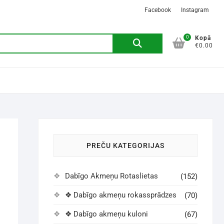
Facebook
Instagram
0
Kopā
€0.00
PREČU KATEGORIJAS
Dabīgo Akmeņu Rotaslietas
(152)
❖ Dabīgo akmeņu rokassprādzes
(70)
❖ Dabīgo akmeņu kuloni
(67)