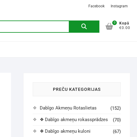
Facebook
Instagram
0
Kopā
€0.00
PREČU KATEGORIJAS
Dabīgo Akmeņu Rotaslietas
(152)
❖ Dabīgo akmeņu rokassprādzes
(70)
❖ Dabīgo akmeņu kuloni
(67)