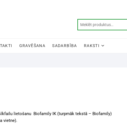
TAKTI
GRAVĒŠANA
SADARBĪBA
RAKSTI
sīkfailu lietošanu
Biofamily
IK
(turpmāk tekstā –
Biofamily
)
a vietne).