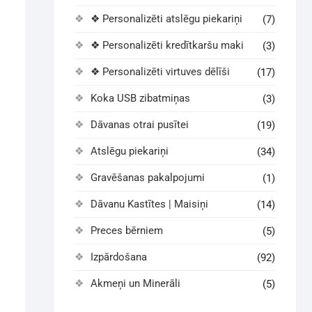
❖ Personalizēti atslēgu piekariņi
(7)
❖ Personalizēti kredītkaršu maki
(3)
❖ Personalizēti virtuves dēlīši
(17)
Koka USB zibatmiņas
(3)
Dāvanas otrai pusītei
(19)
Atslēgu piekariņi
(34)
Gravēšanas pakalpojumi
(1)
Dāvanu Kastītes | Maisiņi
(14)
Preces bērniem
(5)
Izpārdošana
(92)
Akmeņi un Minerāli
(5)