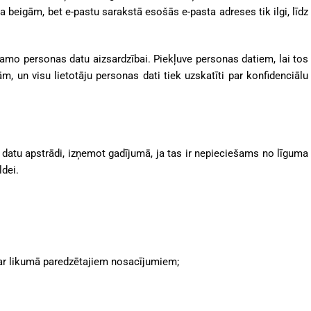
 beigām, bet e-pastu sarakstā esošās e-pasta adreses tik ilgi, līdz
mo personas datu aizsardzībai. Piekļuve personas datiem, lai tos
m, un visu lietotāju personas dati tiek uzskatīti par konfidenciālu
s datu apstrādi, izņemot gadījumā, ja tas ir nepieciešams no līguma
ldei.
ar likumā paredzētajiem nosacījumiem;