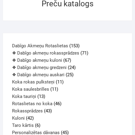
Preču katalogs
Dabīgo Akmeņu Rotaslietas
153
❖ Dabīgo akmeņu rokassprādzes
71
❖ Dabīgo akmeņu kuloni
67
❖ Dabīgo akmeņu gredzeni
24
❖ Dabīgo akmeņu auskari
25
Koka rokas pulksteņi
11
Koka saulesbrilles
11
Koka tauriņi
13
Rotaslietas no koka
46
Rokassprādzes
43
Kuloni
42
Taro kārtis
6
Personalizētas dāvanas
45