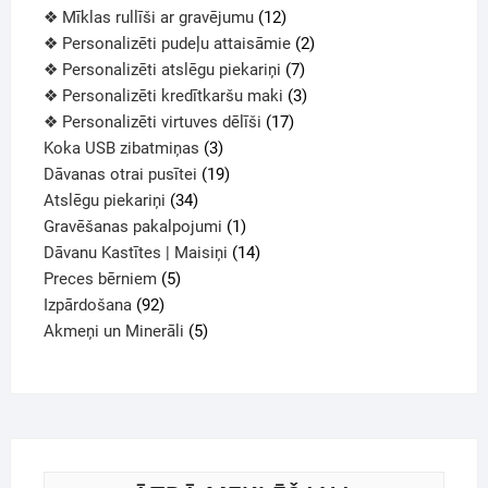
❖ Mīklas rullīši ar gravējumu
12
❖ Personalizēti pudeļu attaisāmie
2
❖ Personalizēti atslēgu piekariņi
7
❖ Personalizēti kredītkaršu maki
3
❖ Personalizēti virtuves dēlīši
17
Koka USB zibatmiņas
3
Dāvanas otrai pusītei
19
Atslēgu piekariņi
34
Gravēšanas pakalpojumi
1
Dāvanu Kastītes | Maisiņi
14
Preces bērniem
5
Izpārdošana
92
Akmeņi un Minerāli
5