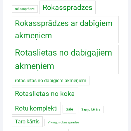
Rokassprādzes
rokassprādze
Rokassprādzes ar dabīgiem
akmeņiem
Rotaslietas no dabīgajiem
akmeņiem
rotaslietas no dabīgiem akmeņiem
Rotaslietas no koka
Rotu komplekti
Sale
Sapņu ķērājs
Taro kārtis
Vikingu rokassprādze