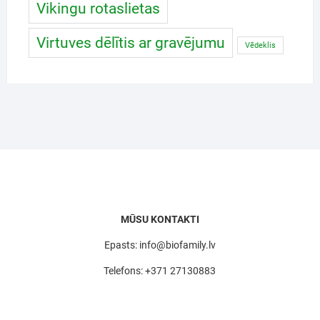
Vikingu rotaslietas
Virtuves dēlītis ar gravējumu
Vēdeklis
MŪSU KONTAKTI
Epasts: info@biofamily.lv
Telefons: +371 27130883