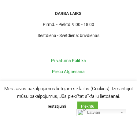
DARBA LAIKS
Pirmd. - Piektd: 9:00 - 18:00
Sestdiena - Svētdiena: brīvdienas
Privātuma Politika
Preču Atgriešana
Sadarbība
Mēs savos pakalpojumos lietojam sīkfailus (Cookies). Izmantojot
mūsu pakalpojumus, Jūs piekrītat sīkfailu lietošanai.
Iestatījumi
Piekrītu
Latvian