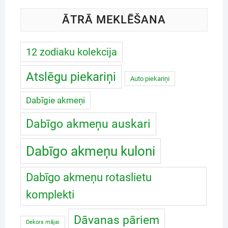
ĀTRĀ MEKLĒŠANA
12 zodiaku kolekcija
Atslēgu piekariņi
Auto piekariņi
Dabīgie akmeņi
Dabīgo akmeņu auskari
Dabīgo akmeņu kuloni
Dabīgo akmeņu rotaslietu
komplekti
Dāvanas pāriem
Dekors mājai