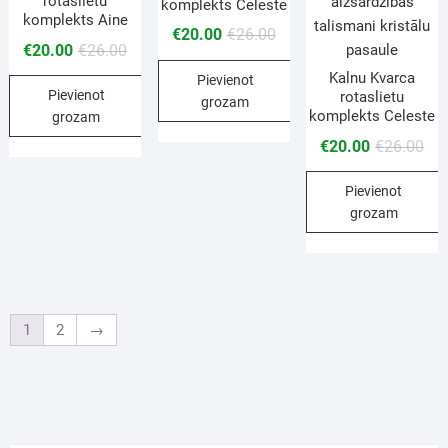
rotaslietu
komplekts Celeste
komplekts Aine
€
20.00
€
26.00
€
20.00
€
26.00
Kalnu Kvarca
Pievienot
Pievienot
rotaslietu
grozam
komplekts Celeste
grozam
€
20.00
€
26.00
Pievienot
grozam
1
2
→