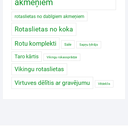
akmeņiem
rotaslietas no dabīgiem akmeņiem
Rotaslietas no koka
Rotu komplekti
Sale
Sapņu ķērājs
Taro kārtis
Vikingu rokassprādze
Vikingu rotaslietas
Virtuves dēlītis ar gravējumu
Vēdeklis