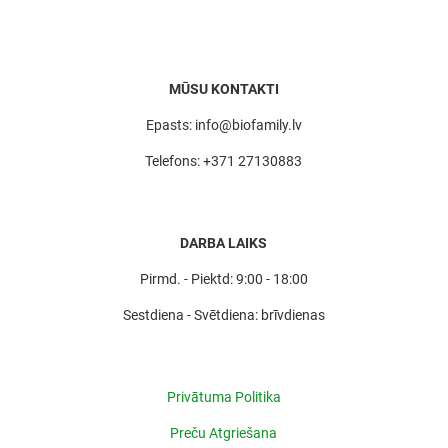
MŪSU KONTAKTI
Epasts: info@biofamily.lv
Telefons: +371 27130883
DARBA LAIKS
Pirmd. - Piektd: 9:00 - 18:00
Sestdiena - Svētdiena: brīvdienas
Privātuma Politika
Preču Atgriešana