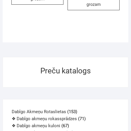
grozam
Preču katalogs
Dabīgo Akmeņu Rotaslietas
153
❖ Dabīgo akmeņu rokassprādzes
71
❖ Dabīgo akmeņu kuloni
67