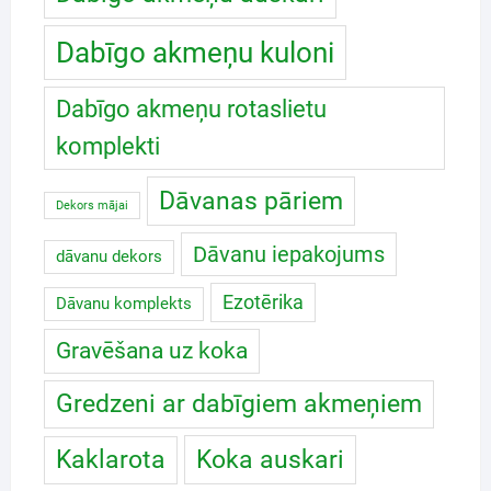
Dabīgo akmeņu kuloni
Dabīgo akmeņu rotaslietu
komplekti
Dāvanas pāriem
Dekors mājai
Dāvanu iepakojums
dāvanu dekors
Ezotērika
Dāvanu komplekts
Gravēšana uz koka
Gredzeni ar dabīgiem akmeņiem
Koka auskari
Kaklarota