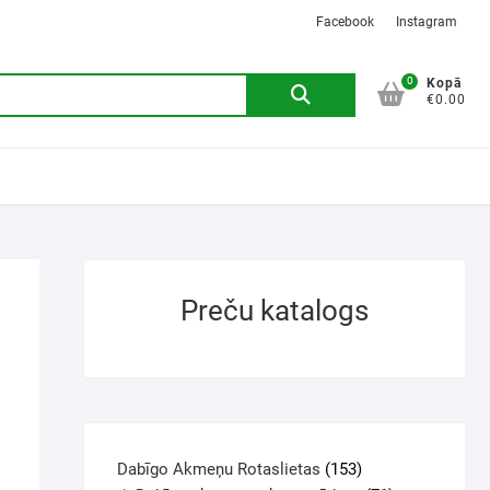
Facebook
Instagram
0
Kopā
€0.00
Preču katalogs
Dabīgo Akmeņu Rotaslietas
153