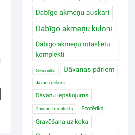
Dabīgo akmeņu auskari
Dabīgo akmeņu kuloni
Dabīgo akmeņu rotaslietu
komplekti
Dāvanas pāriem
Dekors mājai
dāvanu dekors
Dāvanu iepakojums
Ezotērika
Dāvanu komplekts
Gravēšana uz koka