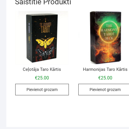
Saistītie Produkti
Ceļotāja Taro Kārtis
Harmonijas Taro Kārtis
€
25.00
€
25.00
Pievienot grozam
Pievienot grozam