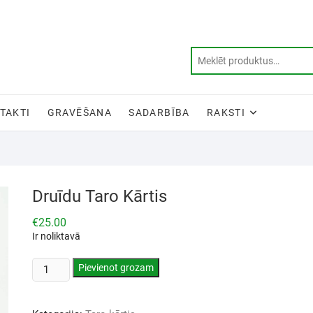
TAKTI
GRAVĒŠANA
SADARBĪBA
RAKSTI
Druīdu Taro Kārtis
€
25.00
Ir noliktavā
Pievienot grozam