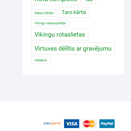
Taro kārtis
Sapņu ķērājs
Vikingu rokassprādze
Vikingu rotaslietas
Virtuves dēlītis ar gravējumu
Vēdeklis