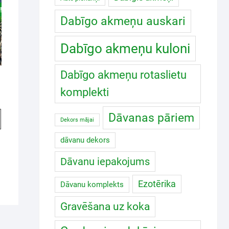
!
Dabīgo akmeņu auskari
Dabīgo akmeņu kuloni
Dabīgo akmeņu rotaslietu
komplekti
Dāvanas pāriem
Dekors mājai
dāvanu dekors
Dāvanu iepakojums
Ezotērika
Dāvanu komplekts
Gravēšana uz koka