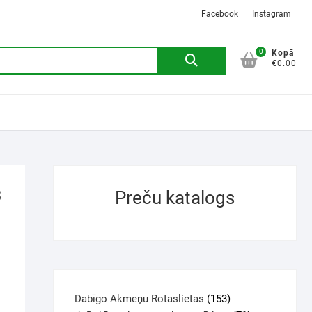
Facebook
Instagram
0
Kopā
€0.00
3
Preču katalogs
Dabīgo Akmeņu Rotaslietas
153