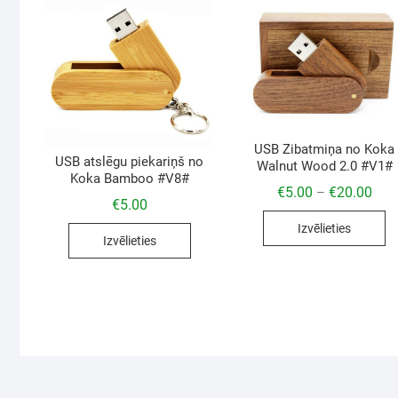
USB Zibatmiņa no Koka
USB atslēgu piekariņš no
Walnut Wood 2.0 #V1#
Koka Bamboo #V8#
€
5.00
€
20.00
–
€
5.00
Izvēlieties
Izvēlieties