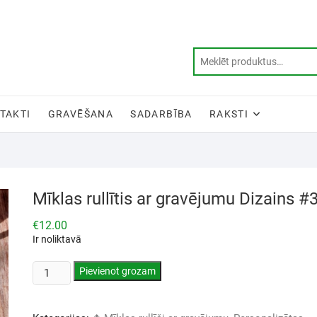
TAKTI
GRAVĒŠANA
SADARBĪBA
RAKSTI
Mīklas rullītis ar gravējumu Dizains #
€
12.00
Ir noliktavā
Pievienot grozam