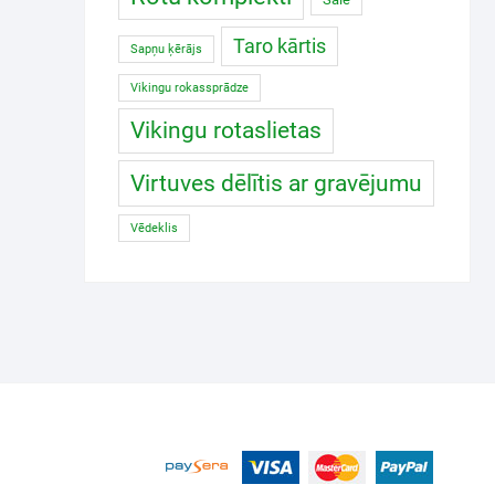
Taro kārtis
Sapņu ķērājs
Vikingu rokassprādze
Vikingu rotaslietas
Virtuves dēlītis ar gravējumu
Vēdeklis